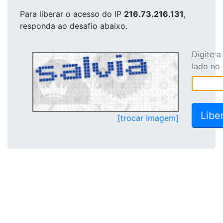
Para liberar o acesso
do IP
216.73.216.131
,
responda ao desafio abaixo.
Digite 
lado no
[trocar imagem]