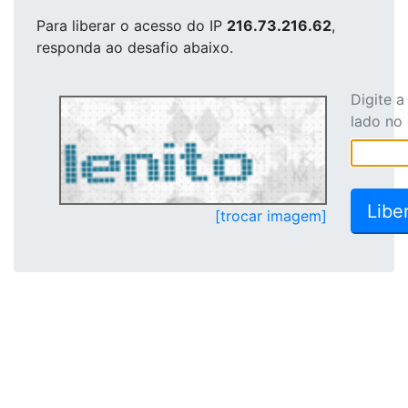
Para liberar o acesso
do IP
216.73.216.62
,
responda ao desafio abaixo.
Digite 
lado no
[trocar imagem]